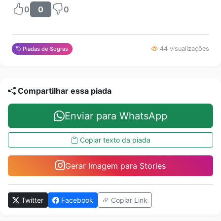
0
0
0
44 visualizações
Piadas de Sogras
Compartilhar essa piada
Enviar para WhatsApp
Copiar texto da piada
Gerar Imagem para Stories
Twitter
Facebook
Copiar Link