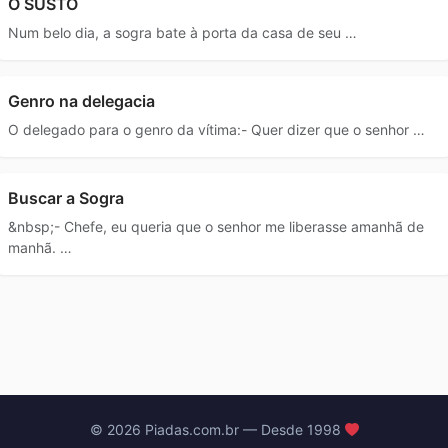
O SUSTO
Num belo dia, a sogra bate à porta da casa de seu …
Genro na delegacia
O delegado para o genro da vítima:- Quer dizer que o senhor …
Buscar a Sogra
&nbsp;- Chefe, eu queria que o senhor me liberasse amanhã de
manhã. …
© 2026 Piadas.com.br — Desde 1998