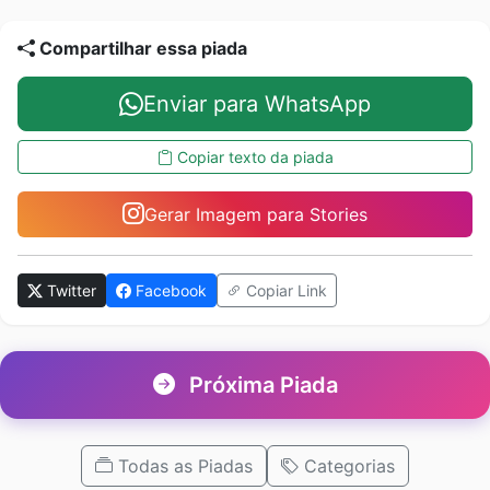
Compartilhar essa piada
Enviar para WhatsApp
Copiar texto da piada
Gerar Imagem para Stories
Twitter
Facebook
Copiar Link
Próxima Piada
Todas as Piadas
Categorias