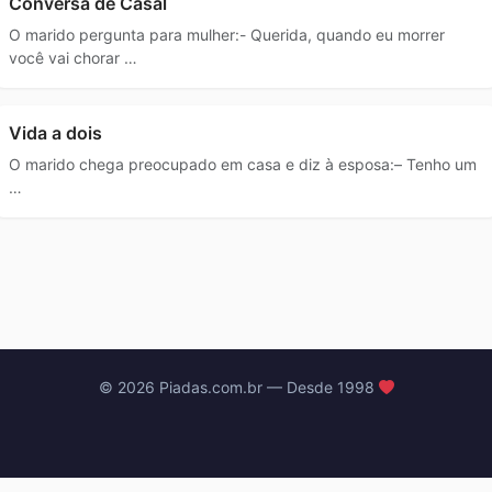
Conversa de Casal
O marido pergunta para mulher:- Querida, quando eu morrer
você vai chorar …
Vida a dois
O marido chega preocupado em casa e diz à esposa:– Tenho um
…
© 2026 Piadas.com.br — Desde 1998