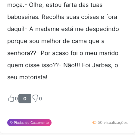
moça.- Olhe, estou farta das tuas
baboseiras. Recolha suas coisas e fora
daqui!- A madame está me despedindo
porque sou melhor de cama que a
senhora??- Por acaso foi o meu marido
quem disse isso??- Não!!! Foi Jarbas, o
seu motorista!
0
0
0
50 visualizações
Piadas de Casamento