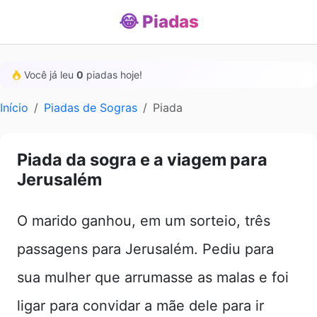
😂 Piadas
Você já leu
0
piadas hoje!
Início
Piadas de Sogras
Piada
Piada da sogra e a viagem para
Jerusalém
O marido ganhou, em um sorteio, três
passagens para Jerusalém. Pediu para
sua mulher que arrumasse as malas e foi
ligar para convidar a mãe dele para ir