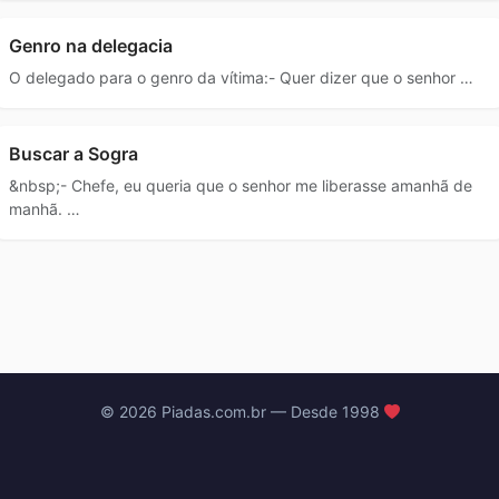
Genro na delegacia
O delegado para o genro da vítima:- Quer dizer que o senhor …
Buscar a Sogra
&nbsp;- Chefe, eu queria que o senhor me liberasse amanhã de
manhã. …
© 2026 Piadas.com.br — Desde 1998