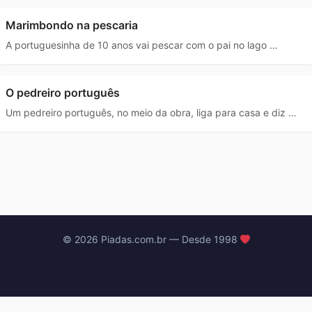
Marimbondo na pescaria
A portuguesinha de 10 anos vai pescar com o pai no lago …
O pedreiro português
Um pedreiro português, no meio da obra, liga para casa e diz …
© 2026 Piadas.com.br — Desde 1998