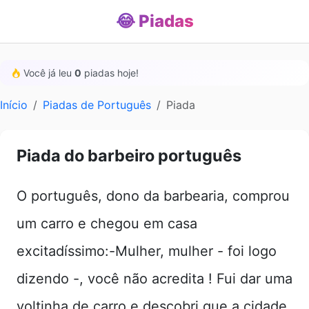
😂 Piadas
Você já leu
0
piadas hoje!
Início
Piadas de Português
Piada
Piada do barbeiro português
O português, dono da barbearia, comprou
um carro e chegou em casa
excitadíssimo:-Mulher, mulher - foi logo
dizendo -, você não acredita ! Fui dar uma
voltinha de carro e descobri que a cidade