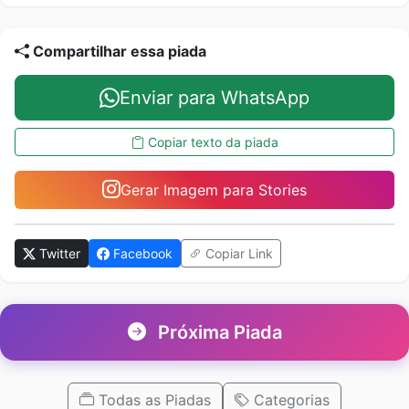
Compartilhar essa piada
Enviar para WhatsApp
Copiar texto da piada
Gerar Imagem para Stories
Twitter
Facebook
Copiar Link
Próxima Piada
Todas as Piadas
Categorias