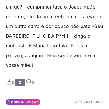
amigo? - cumprimentava o Joaquim.De
repente, ele dá uma fechada mais feia em
um outro carro e por pouco não bate.-Seu
BARBEIRO, FILHO DA P**!!! - xinga o
motorista.E Maria logo fala:-Raios me
partam, Joaquim. Eles conhecem até a
vossa mãe!!
0
0
0
70 visualizações
Piadas de Português