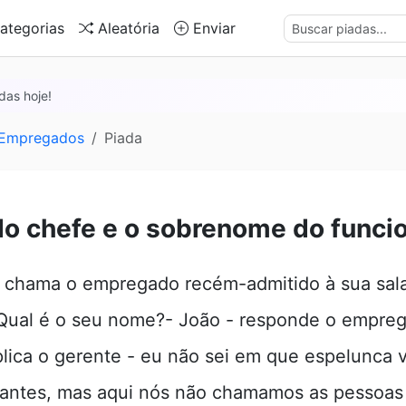
ategorias
Aleatória
Enviar
das hoje!
 Empregados
Piada
do chefe e o sobrenome do funci
 chama o empregado recém-admitido à sua sala 
 Qual é o seu nome?- João - responde o empre
plica o gerente - eu não sei em que espelunca 
 antes, mas aqui nós não chamamos as pessoas