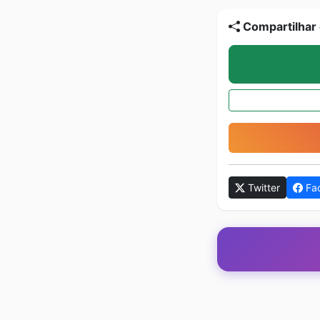
Compartilhar 
Twitter
Fa