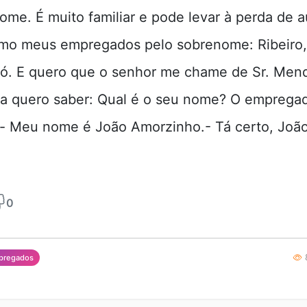
ome. É muito familiar e pode levar à perda de a
mo meus empregados pelo sobrenome: Ribeiro,
Só. E quero que o senhor me chame de Sr. Men
a quero saber: Qual é o seu nome? O emprega
- Meu nome é João Amorzinho.- Tá certo, João
0
8
pregados