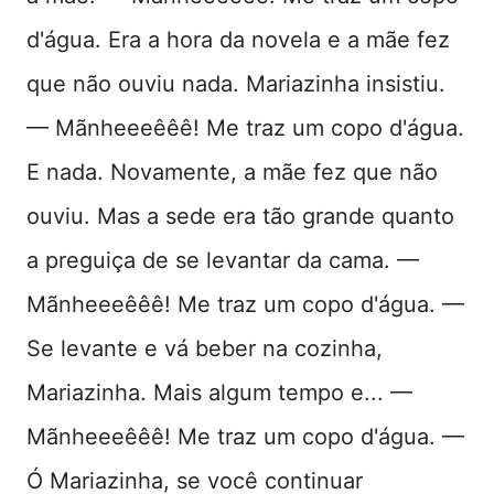
d'água. Era a hora da novela e a mãe fez
que não ouviu nada. Mariazinha insistiu.
— Mãnheeeêêê! Me traz um copo d'água.
E nada. Novamente, a mãe fez que não
ouviu. Mas a sede era tão grande quanto
a preguiça de se levantar da cama. —
Mãnheeeêêê! Me traz um copo d'água. —
Se levante e vá beber na cozinha,
Mariazinha. Mais algum tempo e... —
Mãnheeeêêê! Me traz um copo d'água. —
Ó Mariazinha, se você continuar