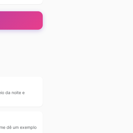
io da noite e
, me dê um exemplo