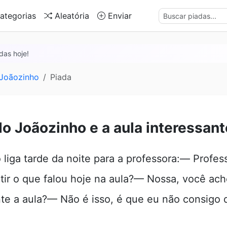
ategorias
Aleatória
Enviar
das hoje!
 Joãozinho
Piada
do Joãozinho e a aula interessant
 liga tarde da noite para a professora:— Profes
tir o que falou hoje na aula?— Nossa, você ach
nte a aula?— Não é isso, é que eu não consigo 