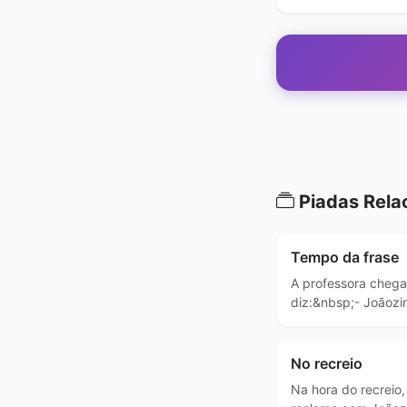
Piadas Rela
Tempo da frase
A professora chega
diz:&nbsp;- Joãozi
No recreio
Na hora do recreio,