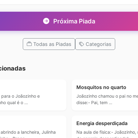
Próxima Piada
Todas as Piadas
Categorias
cionadas
Mosquitos no quarto
 para o Joãozinho e
Joãozinho chamou o pai no me
nho qual é o …
disse:- Pai, tem …
Energia desperdiçada
 abrindo a lancheira, Julinha
Na aula de física:- Joãozinho