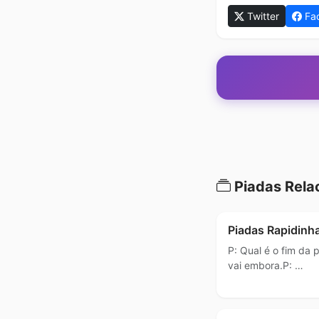
Twitter
Fa
Piadas Rela
Piadas Rapidinh
P: Qual é o fim da
vai embora.P: …