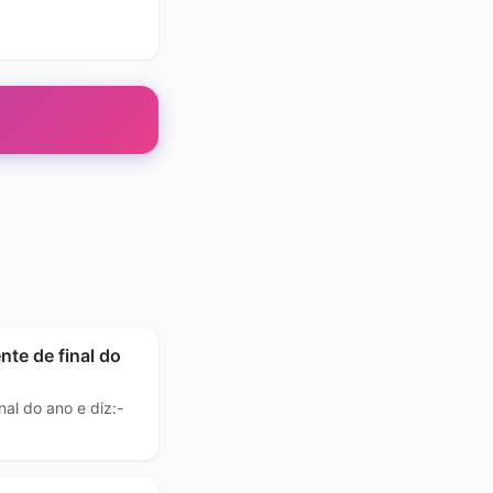
nte de final do
al do ano e diz:-