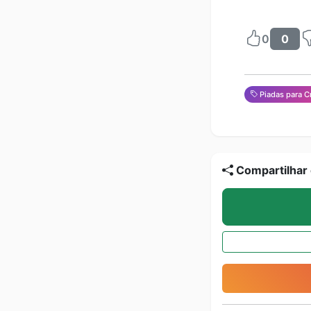
0
0
Piadas para C
Compartilhar 