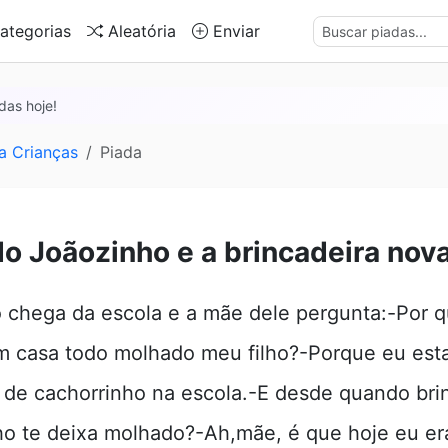
ategorias
Aleatória
Enviar
das hoje!
a Crianças
Piada
do Joãozinho e a brincadeira nov
 chega da escola e a mãe dele pergunta:-Por 
 casa todo molhado meu filho?-Porque eu est
 de cachorrinho na escola.-E desde quando bri
ho te deixa molhado?-Ah,mãe, é que hoje eu er