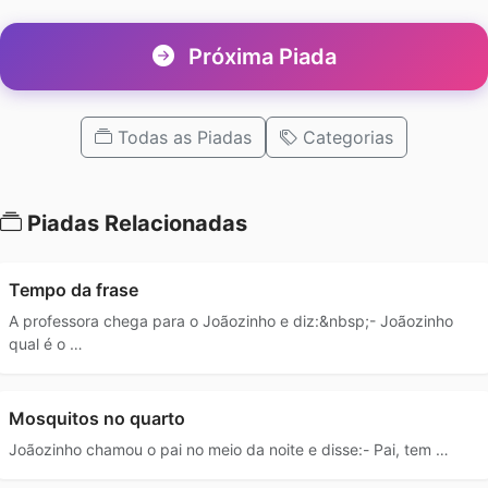
Próxima Piada
Todas as Piadas
Categorias
Piadas Relacionadas
Tempo da frase
A professora chega para o Joãozinho e diz:&nbsp;- Joãozinho
qual é o …
Mosquitos no quarto
Joãozinho chamou o pai no meio da noite e disse:- Pai, tem …