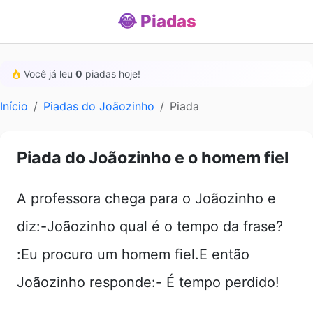
😂 Piadas
Você já leu
0
piadas hoje!
Início
Piadas do Joãozinho
Piada
Piada do Joãozinho e o homem fiel
A professora chega para o Joãozinho e
diz:-Joãozinho qual é o tempo da frase?
:Eu procuro um homem fiel.E então
Joãozinho responde:- É tempo perdido!