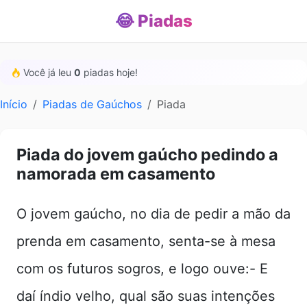
😂 Piadas
Você já leu
0
piadas hoje!
Início
Piadas de Gaúchos
Piada
Piada do jovem gaúcho pedindo a
namorada em casamento
O jovem gaúcho, no dia de pedir a mão da
prenda em casamento, senta-se à mesa
com os futuros sogros, e logo ouve:- E
daí índio velho, qual são suas intenções