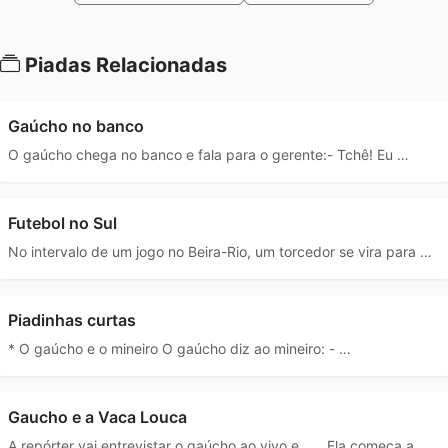
Piadas Relacionadas
Gaúcho no banco
O gaúcho chega no banco e fala para o gerente:- Tchê! Eu …
Futebol no Sul
No intervalo de um jogo no Beira-Rio, um torcedor se vira para …
Piadinhas curtas
* O gaúcho e o mineiro O gaúcho diz ao mineiro: - …
Gaucho e a Vaca Louca
A repórter vai entrevistar o gaúcho ao vivo e.......Ela começa a