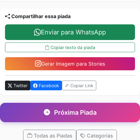
Compartilhar essa piada
Enviar para WhatsApp
Copiar texto da piada
Gerar Imagem para Stories
Twitter
Facebook
Copiar Link
Próxima Piada
Todas as Piadas
Categorias