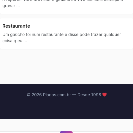
gravar …
Restaurante
Um gaúcho foi num restaurante e disse:pode trazer qualquer
coisa q eu …
© 2026 Piadas.com.br — Desde 1998