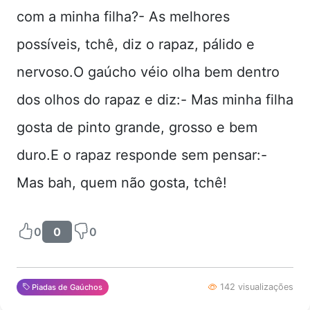
com a minha filha?- As melhores
possíveis, tchê, diz o rapaz, pálido e
nervoso.O gaúcho véio olha bem dentro
dos olhos do rapaz e diz:- Mas minha filha
gosta de pinto grande, grosso e bem
duro.E o rapaz responde sem pensar:-
Mas bah, quem não gosta, tchê!
0
0
0
142 visualizações
Piadas de Gaúchos