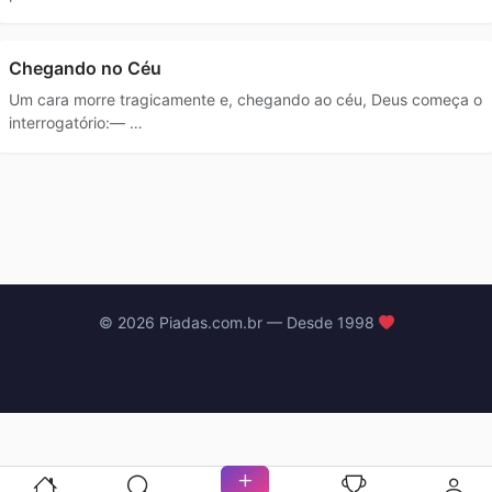
Chegando no Céu
Um cara morre tragicamente e, chegando ao céu, Deus começa o
interrogatório:— …
© 2026 Piadas.com.br — Desde 1998