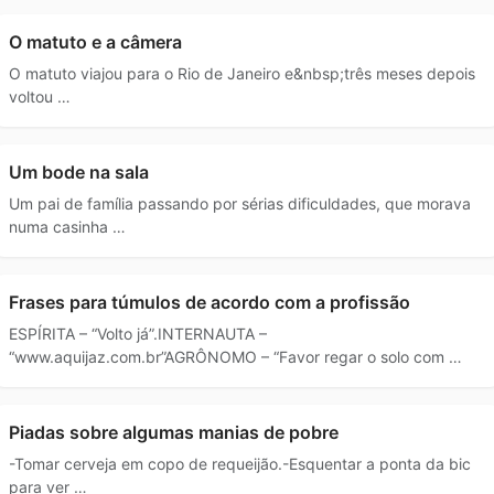
O matuto e a câmera
O matuto viajou para o Rio de Janeiro e&nbsp;três meses depois
voltou …
Um bode na sala
Um pai de família passando por sérias dificuldades, que morava
numa casinha …
Frases para túmulos de acordo com a profissão
ESPÍRITA – “Volto já”.INTERNAUTA –
“www.aquijaz.com.br”AGRÔNOMO – “Favor regar o solo com …
Piadas sobre algumas manias de pobre
-Tomar cerveja em copo de requeijão.-Esquentar a ponta da bic
para ver …