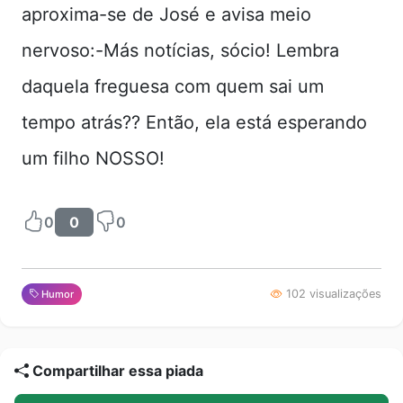
aproxima-se de José e avisa meio
nervoso:-Más notícias, sócio! Lembra
daquela freguesa com quem sai um
tempo atrás?? Então, ela está esperando
um filho NOSSO!
0
0
0
102 visualizações
Humor
Compartilhar essa piada