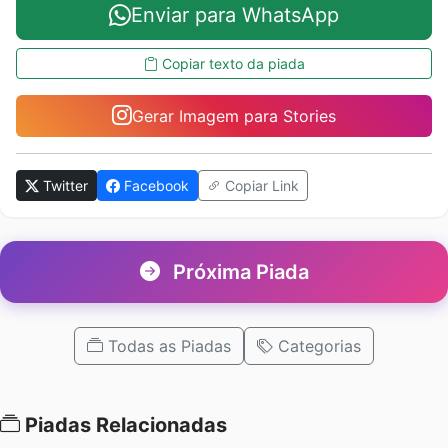
Enviar para WhatsApp
Copiar texto da piada
Gerar Imagem para Stories
Twitter
Facebook
Copiar Link
Próxima Piada
Todas as Piadas
Categorias
Piadas Relacionadas