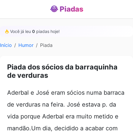
😂 Piadas
Você já leu
0
piadas hoje!
Início
Humor
Piada
Piada dos sócios da barraquinha
de verduras
Aderbal e José eram sócios numa barraca
de verduras na feira. José estava p. da
vida porque Aderbal era muito metido e
mandão.Um dia, decidido a acabar com