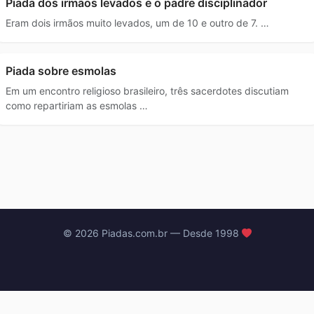
Piada dos irmãos levados e o padre disciplinador
Eram dois irmãos muito levados, um de 10 e outro de 7. …
Piada sobre esmolas
Em um encontro religioso brasileiro, três sacerdotes discutiam
como repartiriam as esmolas …
© 2026 Piadas.com.br — Desde 1998