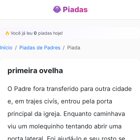
😂 Piadas
Você já leu
0
piadas hoje!
Início
Piadas de Padres
Piada
primeira ovelha
O Padre fora transferido para outra cidade
e, em trajes civís, entrou pela porta
principal da igreja. Enquanto caminhava
viu um molequinho tentando abrir uma
porta lateral. Foi ajudá-lo e seu rosto se