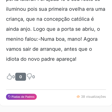
iluminou pois sua primeira ovelha era uma
criança, que na concepção católica é
ainda anjo. Logo que a porta se abriu, o
menino falou:-Numa boa, mano! Agora
vamos sair de arranque, antes que o
idiota do novo padre apareça!
0
0
0
38 visualizações
Piadas de Padres