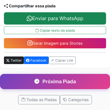
Compartilhar essa piada
Enviar para WhatsApp
Copiar texto da piada
Gerar Imagem para Stories
Twitter
Facebook
Copiar Link
Próxima Piada
Todas as Piadas
Categorias