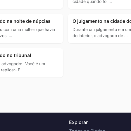
cidade quando foi …
do na noite de núpcias
O julgamento na cidade do
 com uma mulher que havia
Durante um julgamento em u
ezes. …
do interior, o advogado de …
do no tribunal
o advogado:- Você é um
replica:- E …
Explorar