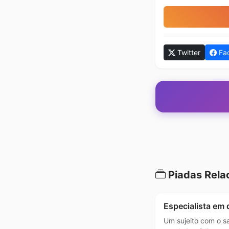
Twitter
Fa
Piadas Rela
Especialista em d
Um sujeito com o sa