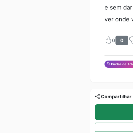
e sem dar
ver onde 
0
0
Piadas de Ad
Compartilhar 