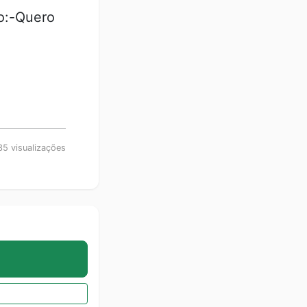
do:-Quero
5 visualizações