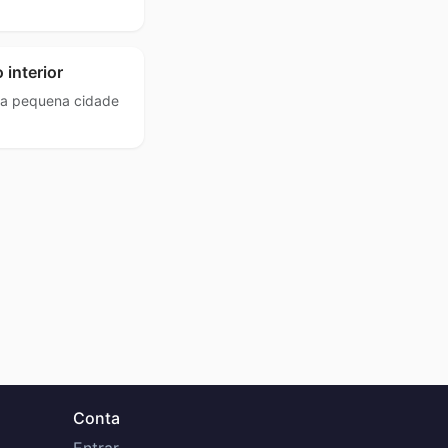
 interior
ma pequena cidade
Conta