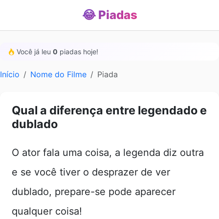
😂 Piadas
Você já leu
0
piadas hoje!
Início
Nome do Filme
Piada
Qual a diferença entre legendado e
dublado
O ator fala uma coisa, a legenda diz outra
e se você tiver o desprazer de ver
dublado, prepare-se pode aparecer
qualquer coisa!