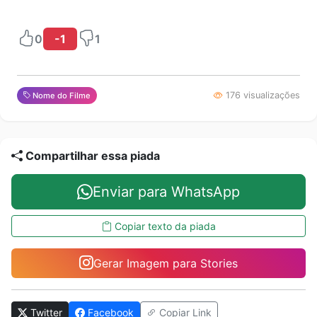
0
-1
1
176 visualizações
Nome do Filme
Compartilhar essa piada
Enviar para WhatsApp
Copiar texto da piada
Gerar Imagem para Stories
Twitter
Facebook
Copiar Link