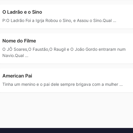
O Ladrão e o Sino
P:O Ladrão Foi a Igrja Robou o Sino, e Assou o Sino.Qual …
Nome do Filme
O JÔ Soares,O Faustão,O Raugil e O João Gordo entraram num
Navio.Qual …
American Pai
Tinha um menino e o pai dele sempre brigava com a mulher …