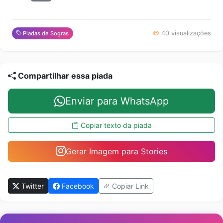
40 visualizações
Piadas de Sogras
Compartilhar essa piada
Enviar para WhatsApp
Copiar texto da piada
Gerar Imagem para Stories
Twitter
Facebook
Copiar Link