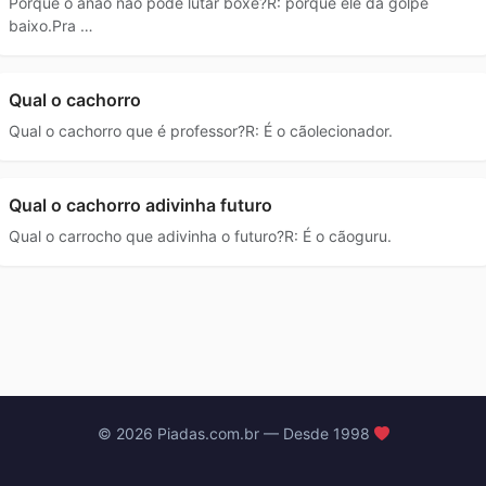
Porque o anão não pode lutar boxe?R: porque ele dá golpe
baixo.Pra …
Qual o cachorro
Qual o cachorro que é professor?R: É o cãolecionador.
Qual o cachorro adivinha futuro
Qual o carrocho que adivinha o futuro?R: É o cãoguru.
© 2026 Piadas.com.br — Desde 1998