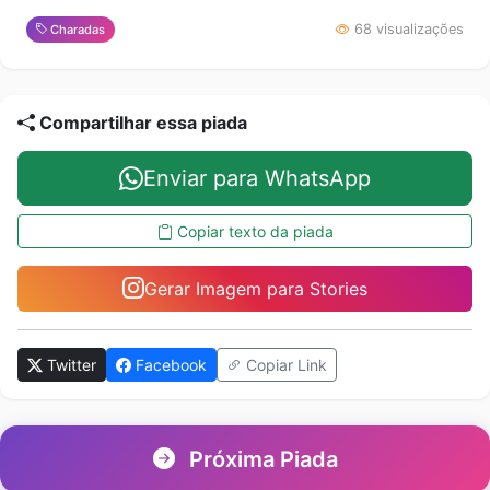
68 visualizações
Charadas
Compartilhar essa piada
Enviar para WhatsApp
Copiar texto da piada
Gerar Imagem para Stories
Twitter
Facebook
Copiar Link
Próxima Piada