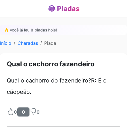
😂 Piadas
Você já leu
0
piadas hoje!
Início
Charadas
Piada
Qual o cachorro fazendeiro
Qual o cachorro do fazendeiro?R: É o
cãopeão.
0
0
0