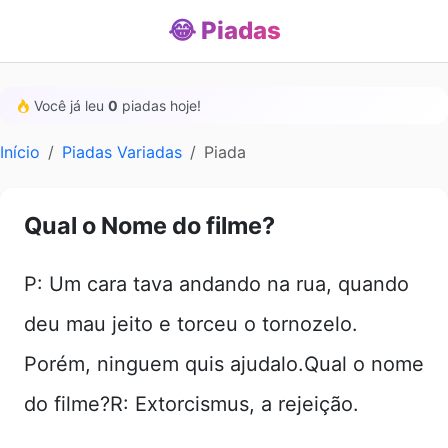
😂 Piadas
Você já leu
0
piadas hoje!
Início
Piadas Variadas
Piada
Qual o Nome do filme?
P: Um cara tava andando na rua, quando
deu mau jeito e torceu o tornozelo.
Porém, ninguem quis ajudalo.Qual o nome
do filme?R: Extorcismus, a rejeição.