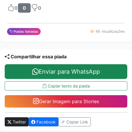
0
0
0
46 visualizações
Piadas Variadas
Compartilhar essa piada
Enviar para WhatsApp
Copiar texto da piada
Gerar Imagem para Stories
Twitter
Facebook
Copiar Link