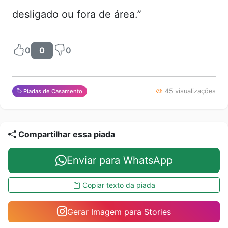
desligado ou fora de área.”
0
0
0
45 visualizações
Piadas de Casamento
Compartilhar essa piada
Enviar para WhatsApp
Copiar texto da piada
Gerar Imagem para Stories