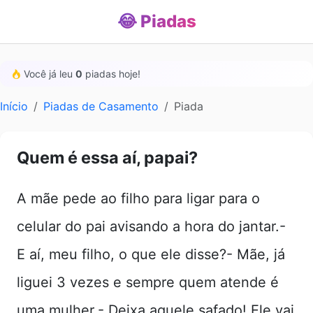
😂 Piadas
Você já leu
0
piadas hoje!
Início
Piadas de Casamento
Piada
Quem é essa aí, papai?
A mãe pede ao filho para ligar para o
celular do pai avisando a hora do jantar.-
E aí, meu filho, o que ele disse?- Mãe, já
liguei 3 vezes e sempre quem atende é
uma mulher.- Deixa aquele safado! Ele vai