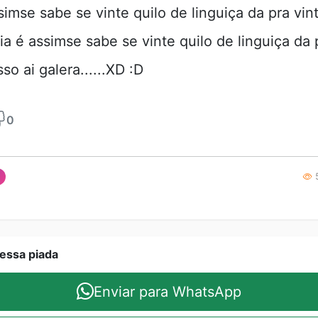
simse sabe se vinte quilo de linguiça da pra vi
ia é assimse sabe se vinte quilo de linguiça da 
so ai galera......XD :D
0
5
essa piada
Enviar para WhatsApp