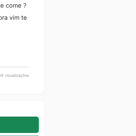
nte come ?
pra vim te
6 visualizações