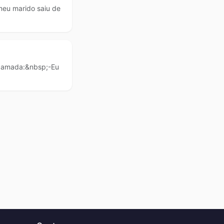
eu marido saiu de
a amada:&nbsp;-Eu