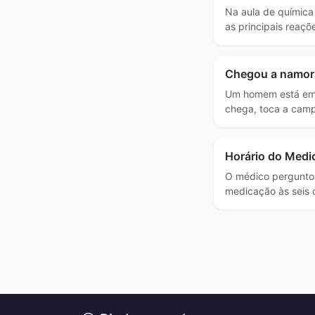
Na aula de química
as principais reaçõ
Chegou a namor
Um homem está em
chega, toca a cam
Horário do Med
O médico pergunto
medicação às seis