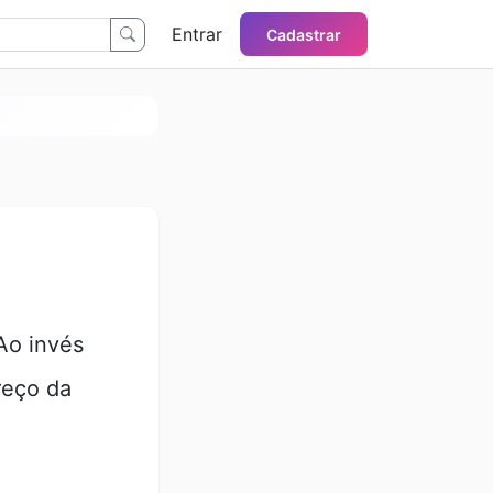
Entrar
Cadastrar
Ao invés
reço da