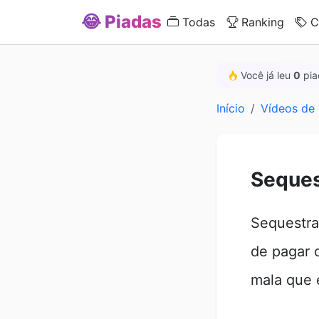
😂 Piadas
Todas
Ranking
C
Você já leu
0
pia
Início
Vídeos de 
Seques
Sequestra
de pagar 
mala que 