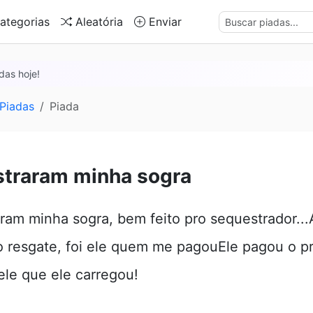
ategorias
Aleatória
Enviar
das hoje!
Piadas
Piada
traram minha sogra
ram minha sogra, bem feito pro sequestrador...
o resgate, foi ele quem me pagouEle pagou o p
ele que ele carregou!