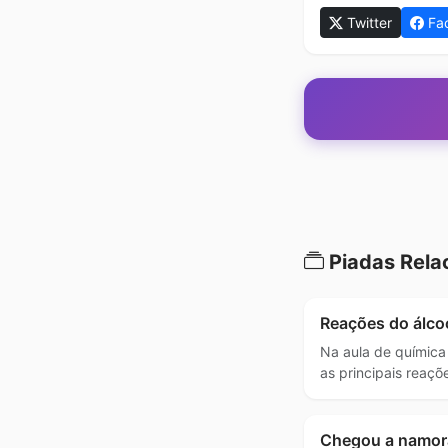
Twitter
Fa
Piadas Rela
Reações do álco
Na aula de química
as principais reaçõ
Chegou a namor