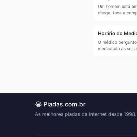
Um homem está em
chega, toca a cam
Horário do Med
O médico pergunto
medicação às seis
😂 Piadas.com.br
As melhores piadas da internet desde 1998.