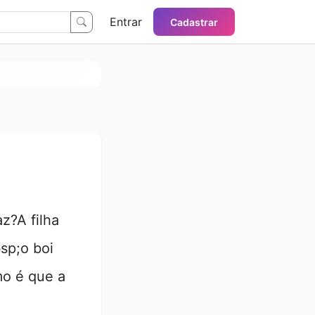
Entrar
Cadastrar
z?A filha
sp;o boi
mo é que a