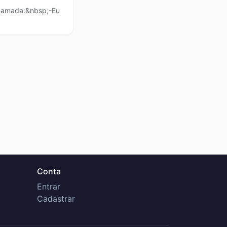
a amada:&nbsp;-Eu
Conta
Entrar
Cadastrar