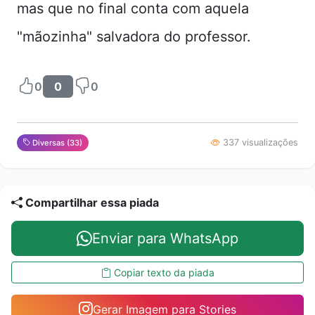
mas que no final conta com aquela
"mãozinha" salvadora do professor.
0
0
0
337 visualizações
Diversas (33)
Compartilhar essa piada
Enviar para WhatsApp
Copiar texto da piada
Gerar Imagem para Stories