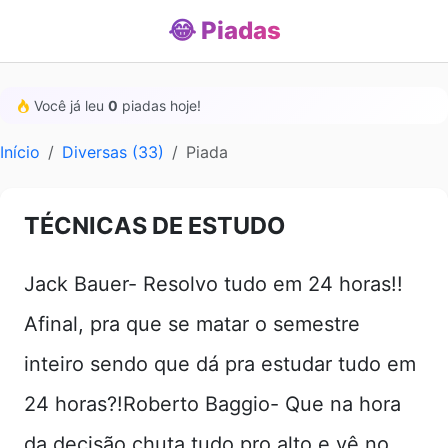
😂 Piadas
Você já leu
0
piadas hoje!
Início
Diversas (33)
Piada
TÉCNICAS DE ESTUDO
Jack Bauer- Resolvo tudo em 24 horas!!
Afinal, pra que se matar o semestre
inteiro sendo que dá pra estudar tudo em
24 horas?!Roberto Baggio- Que na hora
da decisão chuta tudo pro alto e vê no