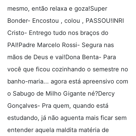
mesmo, então relaxa e goza!Super
Bonder- Encostou , colou , PASSOU!INRI
Cristo- Entrego tudo nos braços do
PAI!Padre Marcelo Rossi- Segura nas
mãos de Deus e vai!Dona Benta- Para
você que ficou cozinhando o semestre no
banho-maria... agora está apreensivo com
o Sabugo de Milho Gigante né?Dercy
Gonçalves- Pra quem, quando está
estudando, já não aguenta mais ficar sem
entender aquela maldita matéria de