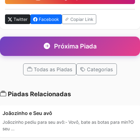
Twitter
Facebook
Copiar Link
Próxima Piada
Todas as Piadas
Categorias
Piadas Relacionadas
Joãozinho e Seu avô
Joãozinho pediu para seu avô:- Vovô, bate as botas para min?O
seu …