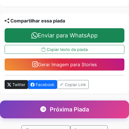
Compartilhar essa piada
Enviar para WhatsApp
Copiar texto da piada
Gerar Imagem para Stories
Twitter
Facebook
Copiar Link
Próxima Piada