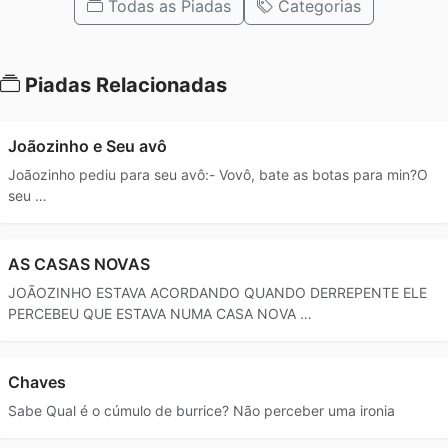
Todas as Piadas
Categorias
Piadas Relacionadas
Joãozinho e Seu avô
Joãozinho pediu para seu avô:- Vovô, bate as botas para min?O
seu …
AS CASAS NOVAS
JOÃOZINHO ESTAVA ACORDANDO QUANDO DERREPENTE ELE
PERCEBEU QUE ESTAVA NUMA CASA NOVA …
Chaves
Sabe Qual é o cúmulo de burrice? Não perceber uma ironia