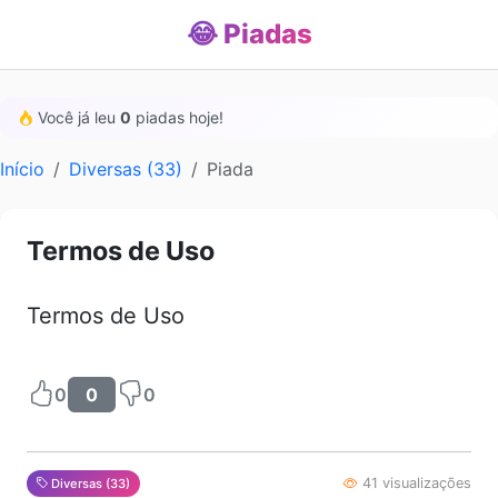
😂 Piadas
Você já leu
0
piadas hoje!
Início
Diversas (33)
Piada
Termos de Uso
Termos de Uso
0
0
0
41 visualizações
Diversas (33)