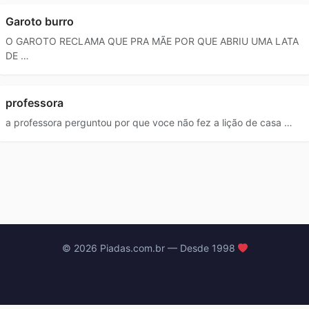
Garoto burro
O GAROTO RECLAMA QUE PRA MÃE POR QUE ABRIU UMA LATA
DE …
professora
a professora perguntou por que voce não fez a lição de casa …
© 2026 Piadas.com.br — Desde 1998