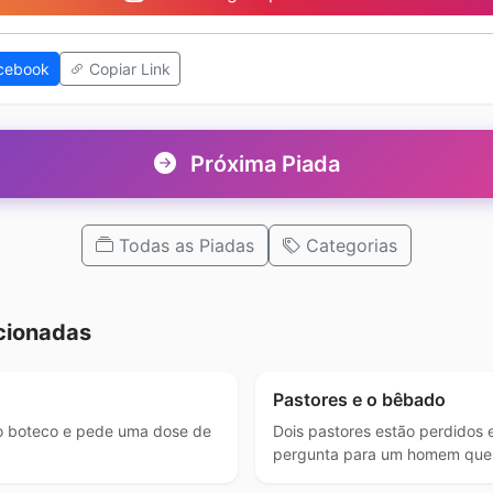
cebook
Copiar Link
Próxima Piada
Todas as Piadas
Categorias
cionadas
Pastores e o bêbado
 boteco e pede uma dose de
Dois pastores estão perdidos 
pergunta para um homem que