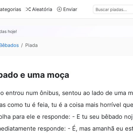
ategorias
Aleatória
Enviar
das hoje!
 Bêbados
Piada
bado e uma moça
 entrou num ônibus, sentou ao lado de uma m
as como tu é feia, tu é a coisa mais horrível que 
lha para ele e responde: - E tu seu bêbado noj
ediatamente responde: - É, mas amanhã eu es