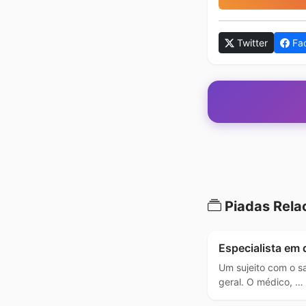
Twitter
Fa
Piadas Rela
Especialista em d
Um sujeito com o sa
geral. O médico, …