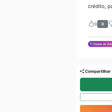
crédito, 
0
0
Piadas de Ad
Compartilhar 