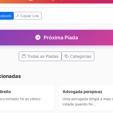
cebook
Copiar Link
Próxima Piada
Todas as Piadas
Categorias
cionadas
ireito
Advogada perspicaz
co inchado foi ao clínico
Uma advogada dirigia a mais 
cidade quando foi …