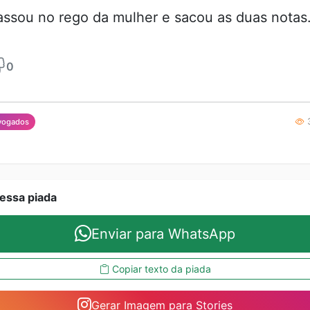
passou no rego da mulher e sacou as duas notas
0
3
vogados
essa piada
Enviar para WhatsApp
Copiar texto da piada
Gerar Imagem para Stories