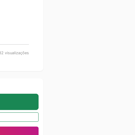
.
2 visualizações