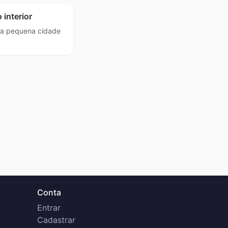
 interior
ma pequena cidade
Conta
Entrar
Cadastrar