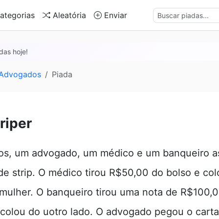
ategorias
Aleatória
Enviar
das hoje!
 Advogados
Piada
riper
os, um advogado, um médico e um banqueiro a
e strip. O médico tirou R$50,00 do bolso e col
mulher. O banqueiro tirou uma nota de R$100,
e colou do uotro lado. O advogado pegou o cart