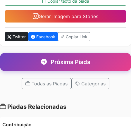
Copiar texto da piada
Gerar Imagem para Stories
Twitter
Facebook
Copiar Link
Próxima Piada
Todas as Piadas
Categorias
Piadas Relacionadas
Contribuição