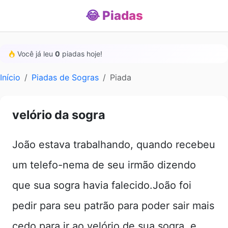
😂 Piadas
Você já leu
0
piadas hoje!
Início
Piadas de Sogras
Piada
velório da sogra
João estava trabalhando, quando recebeu
um telefo-nema de seu irmão dizendo
que sua sogra havia falecido.João foi
pedir para seu patrão para poder sair mais
cedo para ir ao velório de sua sogra, e