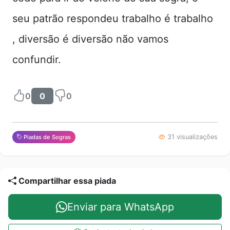
seu patrão respondeu trabalho é trabalho
, diversão é diversão não vamos
confundir.
0
0
0
31 visualizações
Piadas de Sogras
Compartilhar essa piada
Enviar para WhatsApp