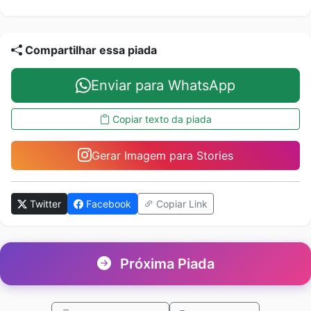
Compartilhar essa piada
Enviar para WhatsApp
Copiar texto da piada
Gerar Imagem para Stories
Twitter
Facebook
Copiar Link
Próxima Piada