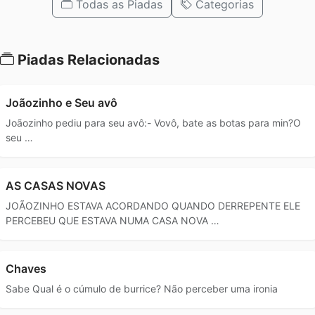
Todas as Piadas
Categorias
Piadas Relacionadas
Joãozinho e Seu avô
Joãozinho pediu para seu avô:- Vovô, bate as botas para min?O
seu …
AS CASAS NOVAS
JOÃOZINHO ESTAVA ACORDANDO QUANDO DERREPENTE ELE
PERCEBEU QUE ESTAVA NUMA CASA NOVA …
Chaves
Sabe Qual é o cúmulo de burrice? Não perceber uma ironia