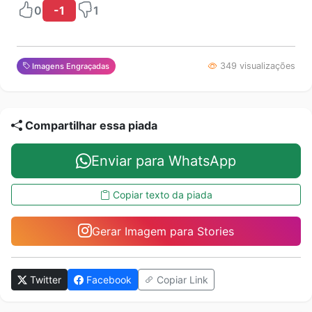
0
-1
1
349 visualizações
Imagens Engraçadas
Compartilhar essa piada
Enviar para WhatsApp
Copiar texto da piada
Gerar Imagem para Stories
Twitter
Facebook
Copiar Link