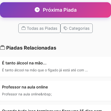
Próxima Piada
Todas as Piadas
Categorias
Piadas Relacionadas
É tanto álcool na mão...
É tanto álcool na mão que o fígado já está até com …
Professor na aula online
Professor na aula online&nbsp;
Quando tudo isso terminar vou ficar uns 15 dias sem