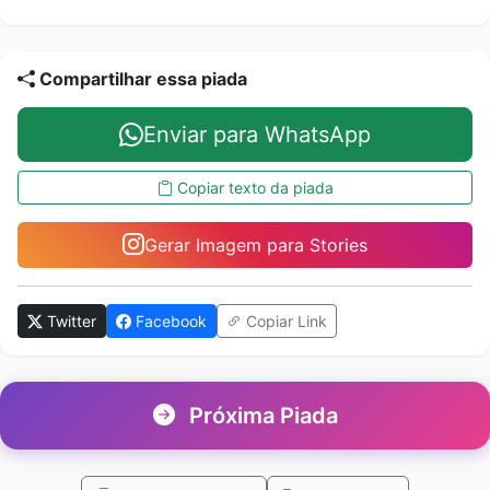
Compartilhar essa piada
Enviar para WhatsApp
Copiar texto da piada
Gerar Imagem para Stories
Twitter
Facebook
Copiar Link
Próxima Piada