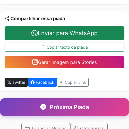
Compartilhar essa piada
Enviar para WhatsApp
Copiar texto da piada
Gerar Imagem para Stories
Twitter
Facebook
Copiar Link
Próxima Piada
Todas as Piadas
Categorias