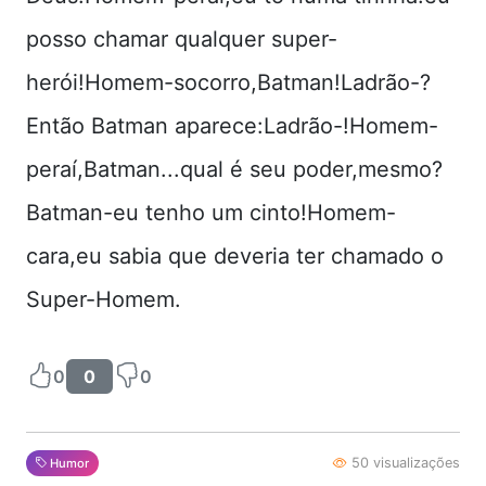
posso chamar qualquer super-
herói!Homem-socorro,Batman!Ladrão-?
Então Batman aparece:Ladrão-!Homem-
peraí,Batman...qual é seu poder,mesmo?
Batman-eu tenho um cinto!Homem-
cara,eu sabia que deveria ter chamado o
Super-Homem.
0
0
0
50 visualizações
Humor