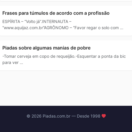
Frases para túmulos de acordo com a profissão
ESPÍRITA – “Volto já”.INTERNAUTA –
“www.aquijaz.com.br”AGRÔNOMO – “Favor regar o solo com …
Piadas sobre algumas manias de pobre
-Tomar cerveja em copo de requeijão.-Esquentar a ponta da bic
para ver …
© 2026 Piadas.com.br — Desde 1998