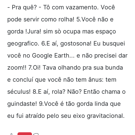
- Pra quê? - Tô com vazamento. Você
pode servir como rolha! 5.Você não e
gorda !Jura! sim sò ocupa mas espaço
geografico. 6.E aí, gostosona! Eu busquei
você no Google Earth... e não precisei dar
zoom!! 7.Oi! Tava olhando pra sua bunda
e concluí que você não tem ânus: tem
séculus! 8.E aí, rola? Não? Então chama o
guindaste! 9.Você é tão gorda linda que
eu fui atraído pelo seu eixo gravitacional.