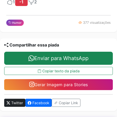
1
-1
2
377 visualizações
Humor
Compartilhar essa piada
Enviar para WhatsApp
Copiar texto da piada
Gerar Imagem para Stories
Twitter
Facebook
Copiar Link