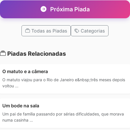
Próxima Piada
Todas as Piadas
Categorias
Piadas Relacionadas
O matuto e a câmera
O matuto viajou para o Rio de Janeiro e&nbsp;três meses depois
voltou …
Um bode na sala
Um pai de família passando por sérias dificuldades, que morava
numa casinha …