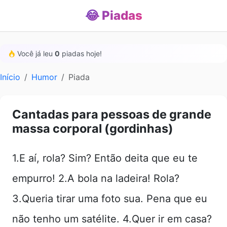
😂 Piadas
Você já leu
0
piadas hoje!
Início
Humor
Piada
Cantadas para pessoas de grande
massa corporal (gordinhas)
1.E aí, rola? Sim? Então deita que eu te
empurro! 2.A bola na ladeira! Rola?
3.Queria tirar uma foto sua. Pena que eu
não tenho um satélite. 4.Quer ir em casa?