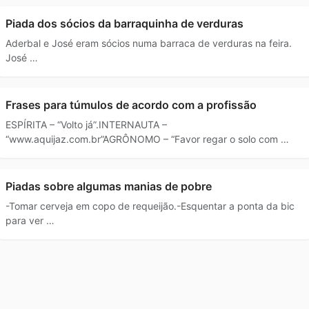
Piada dos sócios da barraquinha de verduras
Aderbal e José eram sócios numa barraca de verduras na feira.
José …
Frases para túmulos de acordo com a profissão
ESPÍRITA – “Volto já”.INTERNAUTA –
“www.aquijaz.com.br”AGRÔNOMO – “Favor regar o solo com …
Piadas sobre algumas manias de pobre
-Tomar cerveja em copo de requeijão.-Esquentar a ponta da bic
para ver …