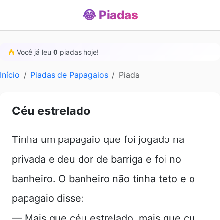
😂 Piadas
Você já leu
0
piadas hoje!
Início
Piadas de Papagaios
Piada
Céu estrelado
Tinha um papagaio que foi jogado na
privada e deu dor de barriga e foi no
banheiro. O banheiro não tinha teto e o
papagaio disse:
— Mais que céu estrelado, mais que cu