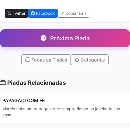
Twitter
Facebook
Copiar Link
Próxima Piada
Todas as Piadas
Categorias
Piadas Relacionadas
PAPAGAIO COM FÉ
Marcio tinha um papagaio que sempre ficava na janela de sua
casa …