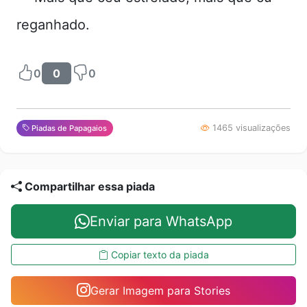
reganhado.
0
0
0
1465 visualizações
Piadas de Papagaios
Compartilhar essa piada
Enviar para WhatsApp
Copiar texto da piada
Gerar Imagem para Stories