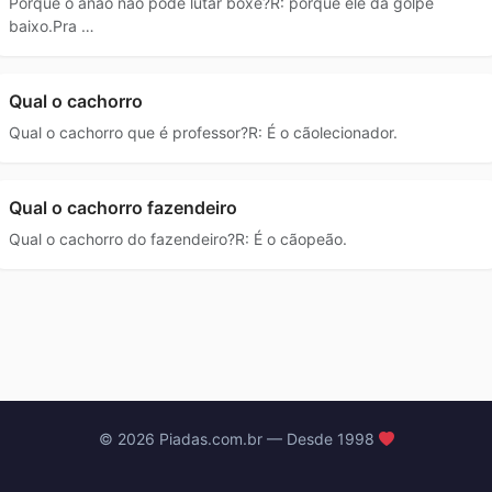
Porque o anão não pode lutar boxe?R: porque ele dá golpe
baixo.Pra …
Qual o cachorro
Qual o cachorro que é professor?R: É o cãolecionador.
Qual o cachorro fazendeiro
Qual o cachorro do fazendeiro?R: É o cãopeão.
© 2026 Piadas.com.br — Desde 1998