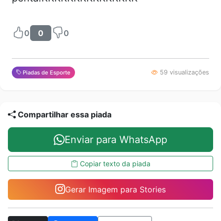
0
0
0
59 visualizações
Piadas de Esporte
Compartilhar essa piada
Enviar para WhatsApp
Copiar texto da piada
Gerar Imagem para Stories