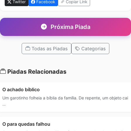
Twitter
Facebook
Copiar Link
Próxima Piada
Todas as Piadas
Categorias
Piadas Relacionadas
O achado bíblico
Um garotinho folheia a bíblia da família. De repente, um objeto cai
…
O para quedas falhou