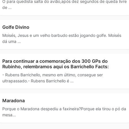
O para quedista salta do avião,após dez segundos de queda livre
de …
Golfe Divino
Moisés, Jesus e um velho barbudo estão jogando golfe. Moisés
dá uma …
Para continuar a comemoração dos 300 GPs do
Rubinho, relembramos aqui os Barrichello Facts:
- Rubens Barrichello, mesmo em último, consegue ser
ultrapassado.- Rubens Barrichello é …
Maradona
Porque o Maradona despediu a faxineira?Porque ela tirou o pó da
mesa...