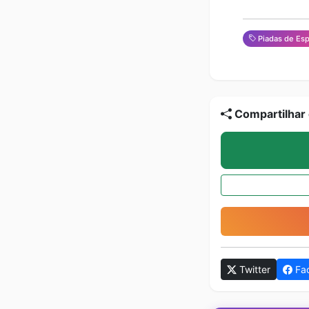
Piadas de Esp
Compartilhar 
Twitter
Fa