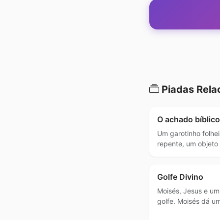
Piadas Rela
O achado bíblico
Um garotinho folheia
repente, um objeto
Golfe Divino
Moisés, Jesus e um
golfe. Moisés dá u