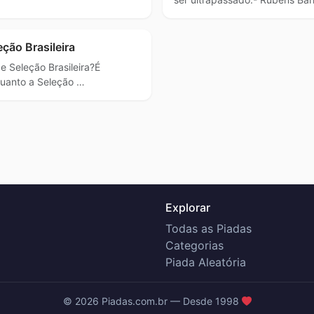
eção Brasileira
de Seleção Brasileira?É
quanto a Seleção …
Explorar
Todas as Piadas
Categorias
Piada Aleatória
© 2026 Piadas.com.br — Desde 1998