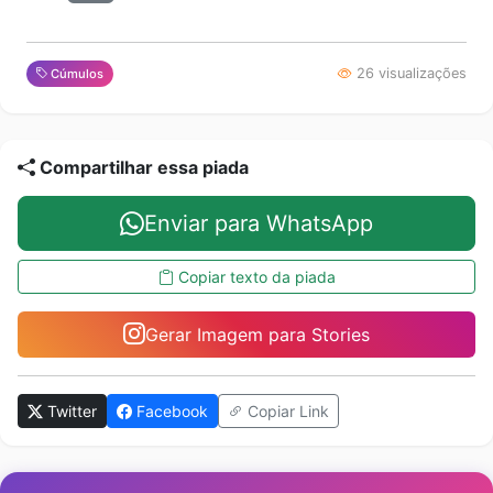
26 visualizações
Cúmulos
Compartilhar essa piada
Enviar para WhatsApp
Copiar texto da piada
Gerar Imagem para Stories
Twitter
Facebook
Copiar Link