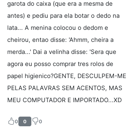
garota do caixa (que era a mesma de
antes) e pediu para ela botar o dedo na
lata... A menina colocou o dedom e
cheirou, entao disse: 'Ahmm, cheira a
merda...' Dai a velinha disse: 'Sera que
agora eu posso comprar tres rolos de
papel higienico?GENTE, DESCULPEM-ME
PELAS PALAVRAS SEM ACENTOS, MAS
MEU COMPUTADOR E IMPORTADO...XD
0
0
0