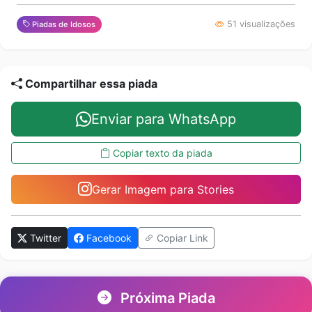
51 visualizações
Piadas de Idosos
Compartilhar essa piada
Enviar para WhatsApp
Copiar texto da piada
Gerar Imagem para Stories
Twitter
Facebook
Copiar Link
Próxima Piada