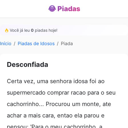
😂 Piadas
Você já leu
0
piadas hoje!
Início
Piadas de Idosos
Piada
Desconfiada
Certa vez, uma senhora idosa foi ao
supermercado comprar racao para o seu
cachorrinho... Procurou um monte, ate
achar a mais cara, entao ela parou e
pensou: 'Para o meu cachorrinho, a