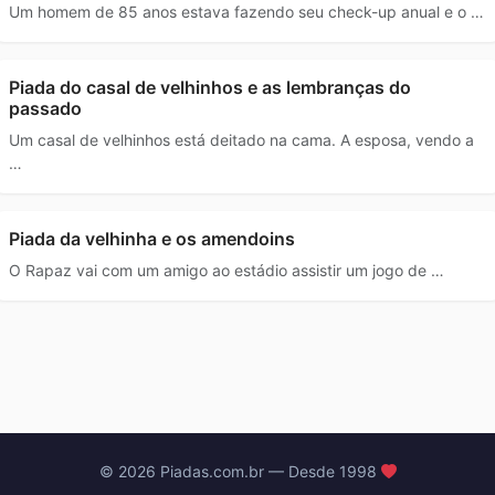
Um homem de 85 anos estava fazendo seu check-up anual e o …
Piada do casal de velhinhos e as lembranças do
passado
Um casal de velhinhos está deitado na cama. A esposa, vendo a
…
Piada da velhinha e os amendoins
O Rapaz vai com um amigo ao estádio assistir um jogo de …
© 2026 Piadas.com.br — Desde 1998