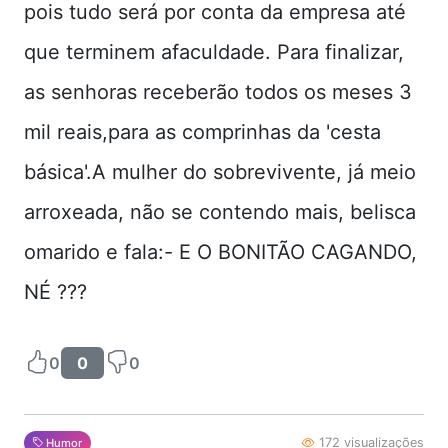
pois tudo será por conta da empresa até
que terminem afaculdade. Para finalizar,
as senhoras receberão todos os meses 3
mil reais,para as comprinhas da 'cesta
básica'.A mulher do sobrevivente, já meio
arroxeada, não se contendo mais, belisca
omarido e fala:- E O BONITÃO CAGANDO,
NÉ ???
0
0
0
172 visualizações
Humor