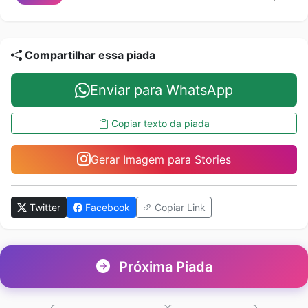
Compartilhar essa piada
Enviar para WhatsApp
Copiar texto da piada
Gerar Imagem para Stories
Twitter
Facebook
Copiar Link
Próxima Piada