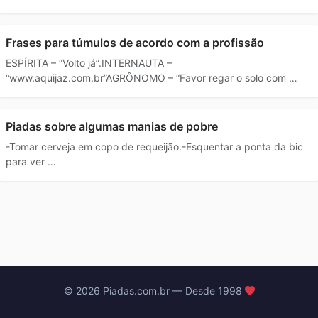
Frases para túmulos de acordo com a profissão
ESPÍRITA – “Volto já”.INTERNAUTA –
“www.aquijaz.com.br”AGRÔNOMO – “Favor regar o solo com …
Piadas sobre algumas manias de pobre
-Tomar cerveja em copo de requeijão.-Esquentar a ponta da bic
para ver …
© 2026 Piadas.com.br — Desde 1998