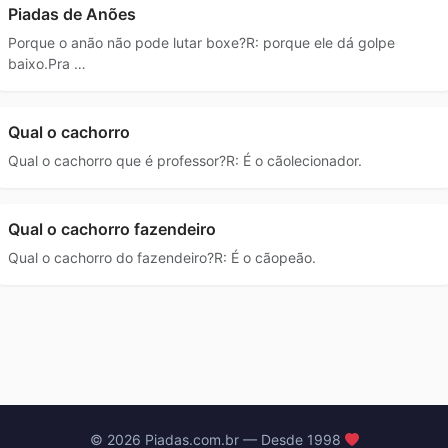
Piadas de Anões
Porque o anão não pode lutar boxe?R: porque ele dá golpe
baixo.Pra …
Qual o cachorro
Qual o cachorro que é professor?R: É o cãolecionador.
Qual o cachorro fazendeiro
Qual o cachorro do fazendeiro?R: É o cãopeão.
© 2026 Piadas.com.br — Desde 1998