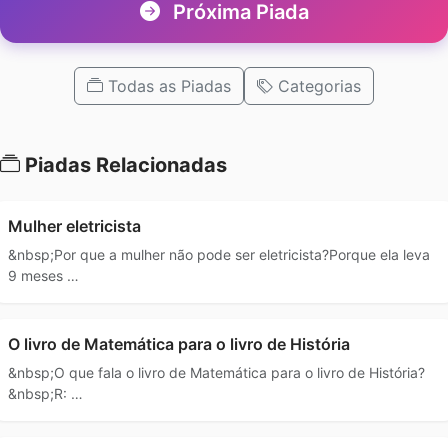
Próxima Piada
Todas as Piadas
Categorias
Piadas Relacionadas
Mulher eletricista
&nbsp;Por que a mulher não pode ser eletricista?Porque ela leva
9 meses …
O livro de Matemática para o livro de História
&nbsp;O que fala o livro de Matemática para o livro de História?
&nbsp;R: …