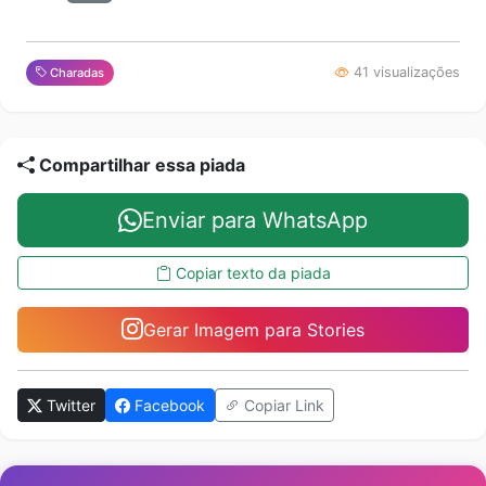
41 visualizações
Charadas
Compartilhar essa piada
Enviar para WhatsApp
Copiar texto da piada
Gerar Imagem para Stories
Twitter
Facebook
Copiar Link