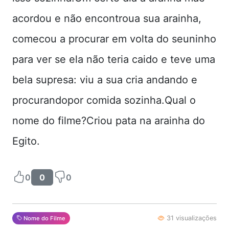
acordou e não encontroua sua arainha,
comecou a procurar em volta do seuninho
para ver se ela não teria caido e teve uma
bela supresa: viu a sua cria andando e
procurandopor comida sozinha.Qual o
nome do filme?Criou pata na arainha do
Egito.
0
0
0
31 visualizações
Nome do Filme