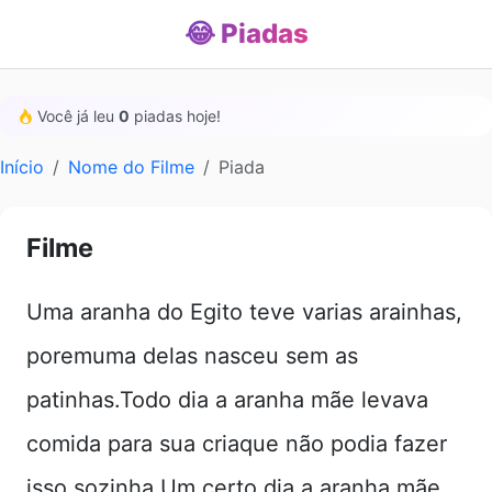
😂 Piadas
Você já leu
0
piadas hoje!
Início
Nome do Filme
Piada
Filme
Uma aranha do Egito teve varias arainhas,
poremuma delas nasceu sem as
patinhas.Todo dia a aranha mãe levava
comida para sua criaque não podia fazer
isso sozinha.Um certo dia a aranha mãe