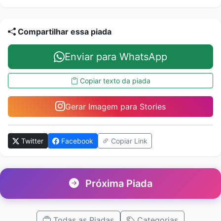
Compartilhar essa piada
Enviar para WhatsApp
Copiar texto da piada
Gerar Imagem para Stories
Twitter
Facebook
Copiar Link
Próxima Piada
Todas as Piadas
Categorias