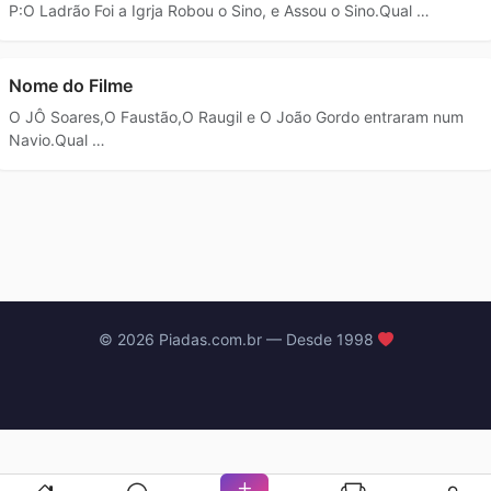
P:O Ladrão Foi a Igrja Robou o Sino, e Assou o Sino.Qual …
Nome do Filme
O JÔ Soares,O Faustão,O Raugil e O João Gordo entraram num
Navio.Qual …
© 2026 Piadas.com.br — Desde 1998