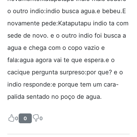
o outro indio:indio busca agua.e bebeu.E
novamente pede:Kataputapu indio ta com
sede de novo. e o outro indio foi busca a
agua e chega com o copo vazio e
fala:agua agora vai te que espera.e o
cacique pergunta surpreso:por que? e o
indio responde:e porque tem um cara-
palida sentado no poço de agua.
0
0
0