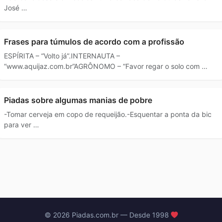
José …
Frases para túmulos de acordo com a profissão
ESPÍRITA – “Volto já”.INTERNAUTA –
“www.aquijaz.com.br”AGRÔNOMO – “Favor regar o solo com …
Piadas sobre algumas manias de pobre
-Tomar cerveja em copo de requeijão.-Esquentar a ponta da bic
para ver …
© 2026 Piadas.com.br — Desde 1998