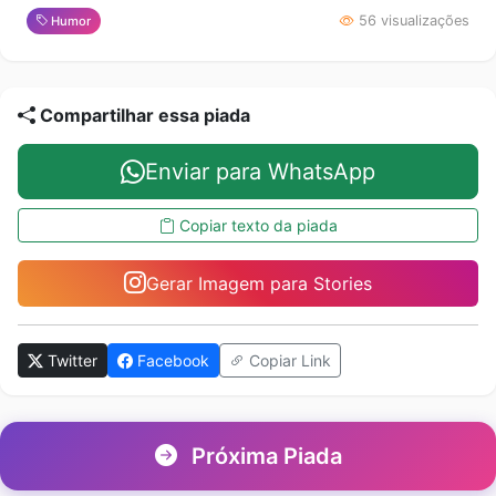
56 visualizações
Humor
Compartilhar essa piada
Enviar para WhatsApp
Copiar texto da piada
Gerar Imagem para Stories
Twitter
Facebook
Copiar Link
Próxima Piada