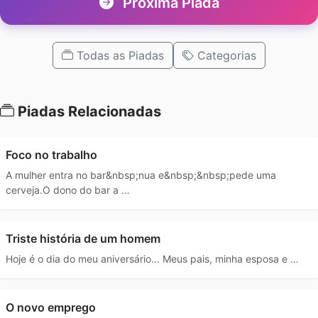
Próxima Piada
Todas as Piadas
Categorias
Piadas Relacionadas
Foco no trabalho
A mulher entra no bar&nbsp;nua e&nbsp;&nbsp;pede uma
cerveja.O dono do bar a …
Triste história de um homem
Hoje é o dia do meu aniversário... Meus pais, minha esposa e …
O novo emprego