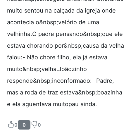
muito sentou na calçada da igreja onde
acontecia o&nbsp;velório de uma
velhinha.O padre pensando&nbsp;que ele
estava chorando por&nbsp;causa da velha
falou:- Não chore filho, ela já estava
muito&nbsp;velha.Joãozinho
responde&nbsp;inconformado:- Padre,
mas a roda de traz estava&nbsp;boazinha
e ela aguentava muitopau ainda.
0
0
0