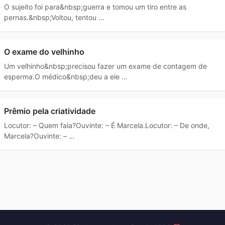
O sujeito foi para&nbsp;guerra e tomou um tiro entre as
pernas.&nbsp;Voltou, tentou …
O exame do velhinho
Um velhinho&nbsp;precisou fazer um exame de contagem de
esperma.O médico&nbsp;deu a ele …
Prêmio pela criatividade
Locutor: – Quem fala?Ouvinte: – É Marcela.Locutor: – De onde,
Marcela?Ouvinte: – …