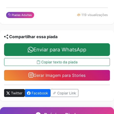
119 visualizações
Piadas Adultas
Compartilhar essa piada
Enviar para WhatsApp
Copiar texto da piada
Gerar Imagem para Stories
Twitter
Facebook
Copiar Link