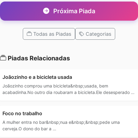
Próxima Piada
Todas as Piadas
Categorias
Piadas Relacionadas
Joãozinho e a bicicleta usada
Joãozinho comprou uma bicicleta&nbsp;usada, bem
acabadinha.No outro dia roubaram a bicicleta.Ele desesperado …
Foco no trabalho
A mulher entra no bar&nbsp;nua e&nbsp;&nbsp;pede uma
cerveja.O dono do bar a …