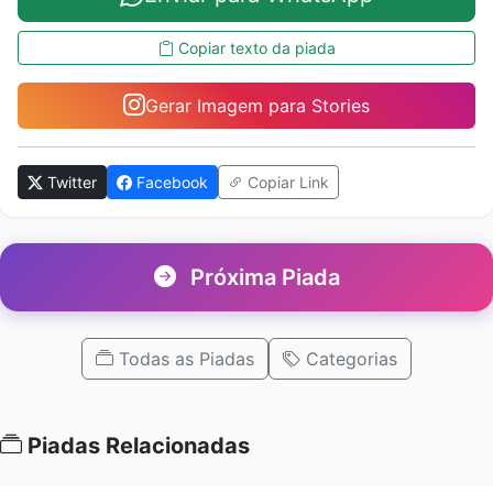
Copiar texto da piada
Gerar Imagem para Stories
Twitter
Facebook
Copiar Link
Próxima Piada
Todas as Piadas
Categorias
Piadas Relacionadas