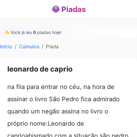
😂 Piadas
Você já leu
0
piadas hoje!
Início
Cúmulos
Piada
leonardo de caprio
na fila para entrar no céu, na hora de
assinar o livro São Pedro fica admirado
quando um negão assina no livro o
próprio nome:Leonardo de
caprioabismado com a situação são pedro