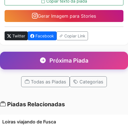
Copiar texto da piada
Gerar Imagem para Stories
Twitter
Facebook
Copiar Link
Próxima Piada
Todas as Piadas
Categorias
Piadas Relacionadas
Loiras viajando de Fusca