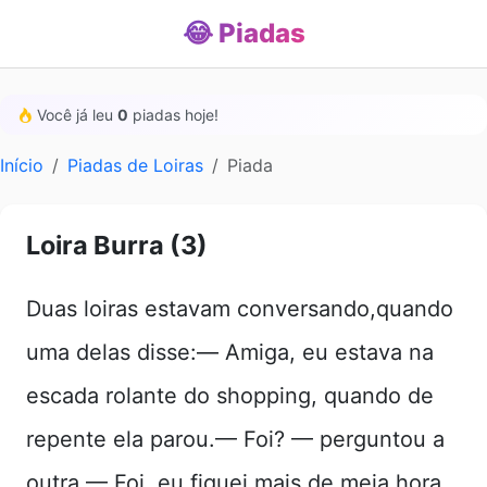
😂 Piadas
Você já leu
0
piadas hoje!
Início
Piadas de Loiras
Piada
Loira Burra (3)
Duas loiras estavam conversando,quando
uma delas disse:— Amiga, eu estava na
escada rolante do shopping, quando de
repente ela parou.— Foi? — perguntou a
outra.— Foi, eu fiquei mais de meia hora