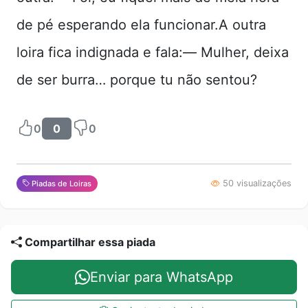
de pé esperando ela funcionar.A outra
loira fica indignada e fala:— Mulher, deixa
de ser burra… porque tu não sentou?
0
0
0
50 visualizações
Piadas de Loiras
Compartilhar essa piada
Enviar para WhatsApp