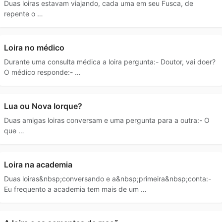
Duas loiras estavam viajando, cada uma em seu Fusca, de
repente o …
Loira no médico
Durante uma consulta médica a loira pergunta:- Doutor, vai doer?
O médico responde:- …
Lua ou Nova Iorque?
Duas amigas loiras conversam e uma pergunta para a outra:- O
que …
Loira na academia
Duas loiras&nbsp;conversando e a&nbsp;primeira&nbsp;conta:-
Eu frequento a academia tem mais de um …