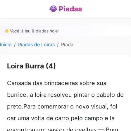
😂 Piadas
Você já leu
0
piadas hoje!
Início
Piadas de Loiras
Piada
Loira Burra (4)
Cansada das brincadeiras sobre sua
burrice, a loira resolveu pintar o cabelo de
preto.Para comemorar o novo visual, foi
dar uma volta de carro pelo campo e la
encontrou um pastor de ovelhas.— Bom