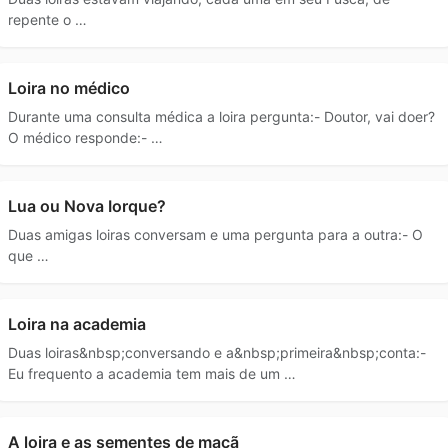
repente o …
Loira no médico
Durante uma consulta médica a loira pergunta:- Doutor, vai doer?
O médico responde:- …
Lua ou Nova Iorque?
Duas amigas loiras conversam e uma pergunta para a outra:- O
que …
Loira na academia
Duas loiras&nbsp;conversando e a&nbsp;primeira&nbsp;conta:-
Eu frequento a academia tem mais de um …
A loira e as sementes de maçã