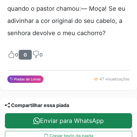
quando o pastor chamou:— Moça! Se eu
adivinhar a cor original do seu cabelo, a
senhora devolve o meu cachorro?
0
0
0
47 visualizações
Piadas de Loiras
Compartilhar essa piada
Enviar para WhatsApp
Copiar texto da piada