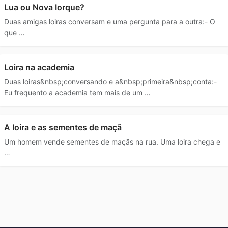
Lua ou Nova Iorque?
Duas amigas loiras conversam e uma pergunta para a outra:- O
que …
Loira na academia
Duas loiras&nbsp;conversando e a&nbsp;primeira&nbsp;conta:-
Eu frequento a academia tem mais de um …
A loira e as sementes de maçã
Um homem vende sementes de maçãs na rua. Uma loira chega e
…