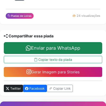
24 visualizações
Piadas de Loiras
Compartilhar essa piada
Enviar para WhatsApp
Copiar texto da piada
Gerar Imagem para Stories
Twitter
Facebook
Copiar Link