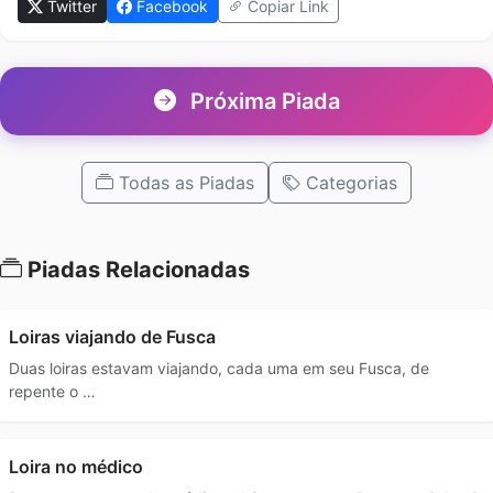
Twitter
Facebook
Copiar Link
Próxima Piada
Todas as Piadas
Categorias
Piadas Relacionadas
Loiras viajando de Fusca
Duas loiras estavam viajando, cada uma em seu Fusca, de
repente o …
Loira no médico