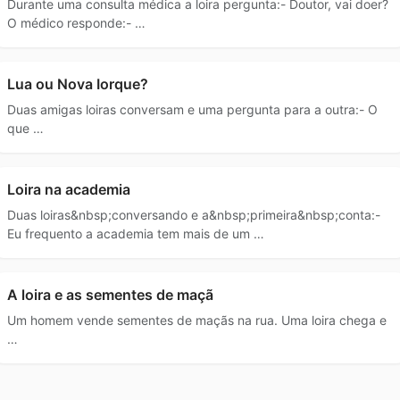
Durante uma consulta médica a loira pergunta:- Doutor, vai doer?
O médico responde:- …
Lua ou Nova Iorque?
Duas amigas loiras conversam e uma pergunta para a outra:- O
que …
Loira na academia
Duas loiras&nbsp;conversando e a&nbsp;primeira&nbsp;conta:-
Eu frequento a academia tem mais de um …
A loira e as sementes de maçã
Um homem vende sementes de maçãs na rua. Uma loira chega e
…