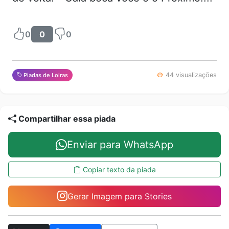
0
0
0
44 visualizações
Piadas de Loiras
Compartilhar essa piada
Enviar para WhatsApp
Copiar texto da piada
Gerar Imagem para Stories