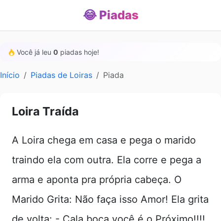
😂 Piadas
Você já leu
0
piadas hoje!
Início
Piadas de Loiras
Piada
Loira Traída
A Loira chega em casa e pega o marido
traindo ela com outra. Ela corre e pega a
arma e aponta pra própria cabeça. O
Marido Grita: Não faça isso Amor! Ela grita
de volta: - Cala boca você é o Próximo!!!!