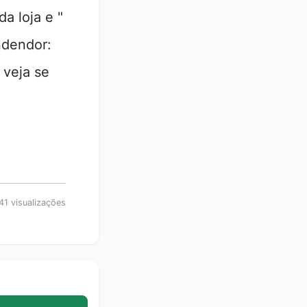
 loja e "
dendor:
 veja se
41 visualizações