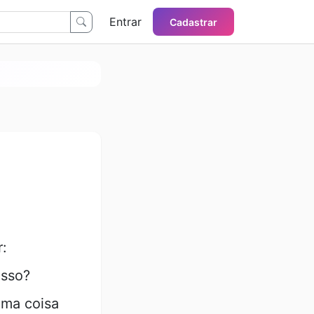
Entrar
Cadastrar
:
isso?
ma coisa