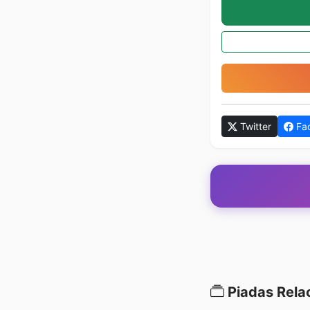
Twitter
Fa
Piadas Rela