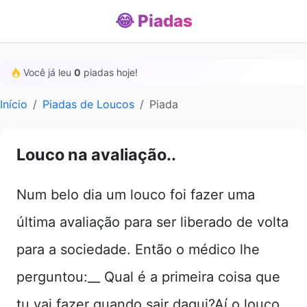
😂 Piadas
Você já leu
0
piadas hoje!
Início
Piadas de Loucos
Piada
Louco na avaliação..
Num belo dia um louco foi fazer uma
última avaliação para ser liberado de volta
para a sociedade. Então o médico lhe
perguntou:__ Qual é a primeira coisa que
tu vai fazer quando sair daqui?Aí o louco