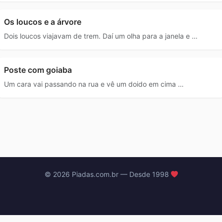
Os loucos e a árvore
Dois loucos viajavam de trem. Daí um olha para a janela e …
Poste com goiaba
Um cara vai passando na rua e vê um doido em cima …
© 2026 Piadas.com.br — Desde 1998