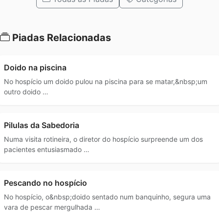
Piadas Relacionadas
Doido na piscina
No hospício um doido pulou na piscina para se matar,&nbsp;um
outro doido …
Pilulas da Sabedoria
Numa visita rotineira, o diretor do hospício surpreende um dos
pacientes entusiasmado …
Pescando no hospício
No hospício, o&nbsp;doido sentado num banquinho, segura uma
vara de pescar mergulhada …