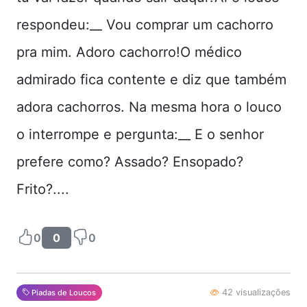
respondeu:__ Vou comprar um cachorro
pra mim. Adoro cachorro!O médico
admirado fica contente e diz que também
adora cachorros. Na mesma hora o louco
o interrompe e pergunta:__ E o senhor
prefere como? Assado? Ensopado?
Frito?....
0
0
0
42 visualizações
Piadas de Loucos