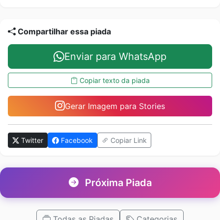
Compartilhar essa piada
Enviar para WhatsApp
Copiar texto da piada
Gerar Imagem para Stories
Twitter
Facebook
Copiar Link
Próxima Piada
Todas as Piadas
Categorias